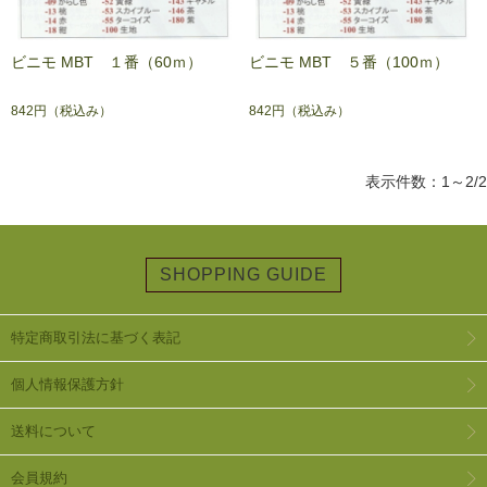
ビニモ MBT １番（60ｍ）
ビニモ MBT ５番（100ｍ）
842円
（税込み）
842円
（税込み）
表示件数：1～2/2
SHOPPING GUIDE
特定商取引法に基づく表記
個人情報保護方針
送料について
会員規約