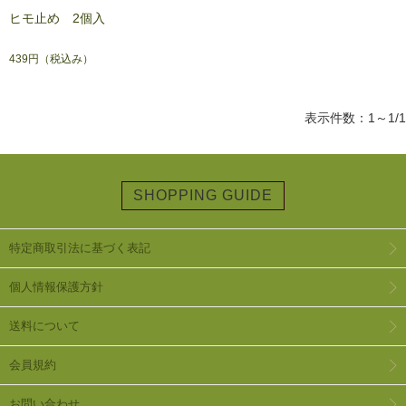
ヒモ止め 2個入
439円
（税込み）
表示件数：1～1/1
SHOPPING GUIDE
特定商取引法に基づく表記
個人情報保護方針
送料について
会員規約
お問い合わせ